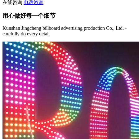
在线咨询
电话咨询
用心做好每一个细节
Kunshan Jingcheng billboard advertising production Co., Ltd. -
carefully do every detail