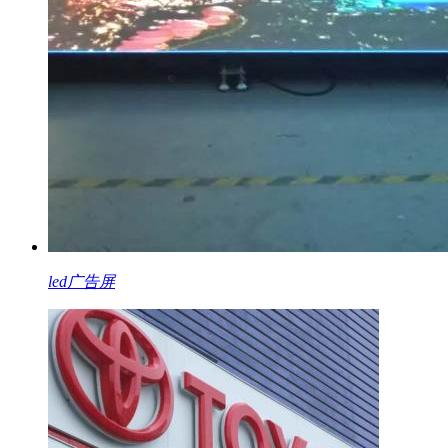
led广告屏