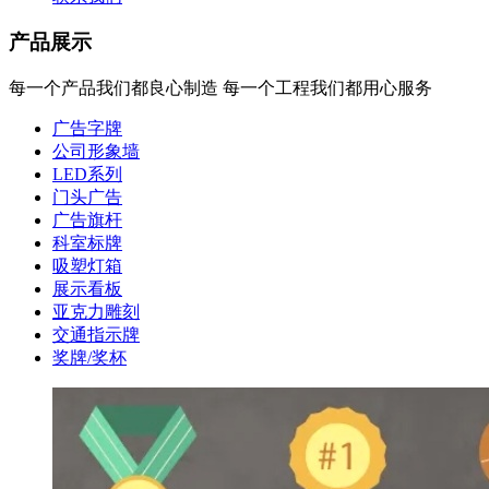
产品展示
每一个产品我们都良心制造 每一个工程我们都用心服务
广告字牌
公司形象墙
LED系列
门头广告
广告旗杆
科室标牌
吸塑灯箱
展示看板
亚克力雕刻
交通指示牌
奖牌/奖杯