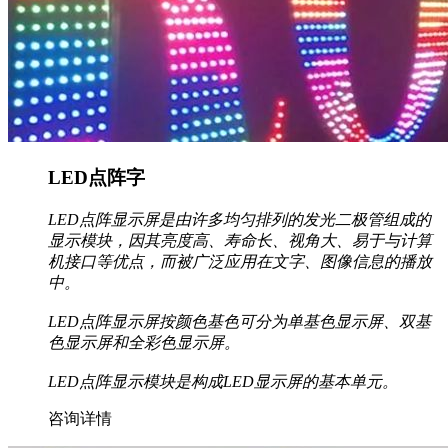
LED点阵字
LED点阵显示屏是由许多均匀排列的发光二极管组成的
显示模块，因其亮度高、寿命长、视角大、易于与计算
机接口等优点，而被广泛应用在文字、图像信息的播放
中。
LED点阵显示屏按颜色基色可分为单基色显示屏、双基
色显示屏和全彩色显示屏。
LED点阵显示模块是构成LED显示屏的基本单元。
咨询详情