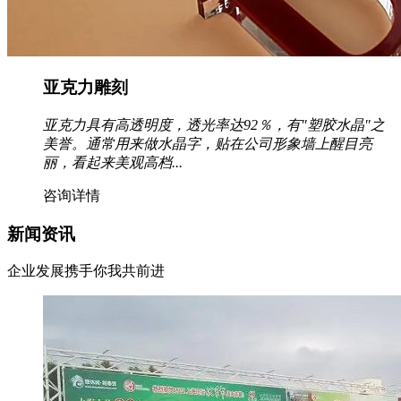
亚克力雕刻
亚克力具有高透明度，透光率达92％，有"塑胶水晶"之
美誉。通常用来做水晶字，贴在公司形象墙上醒目亮
丽，看起来美观高档...
咨询详情
新闻资讯
企业发展携手你我共前进