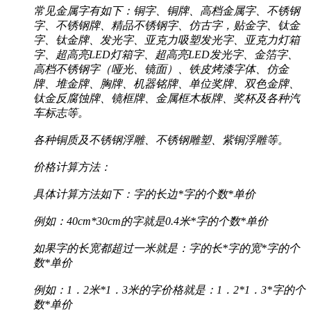
常见金属字有如下：铜字、铜牌、高档金属字、不锈钢
字、不锈钢牌、精品不锈钢字、仿古字，贴金字、钛金
字、钛金牌、发光字、亚克力吸塑发光字、亚克力灯箱
字、超高亮LED灯箱字、超高亮LED发光字、金箔字、
高档不锈钢字（哑光、镜面）、铁皮烤漆字体、仿金
牌、堆金牌、胸牌、机器铭牌、单位奖牌、双色金牌、
钛金反腐蚀牌、镜框牌、金属框木板牌、奖杯及各种汽
车标志等。
各种铜质及不锈钢浮雕、不锈钢雕塑、紫铜浮雕等。
价格计算方法：
具体计算方法如下：字的长边*字的个数*单价
例如：40cm*30cm的字就是0.4米*字的个数*单价
如果字的长宽都超过一米就是：字的长*字的宽*字的个
数*单价
例如：1．2米*1．3米的字价格就是：1．2*1．3*字的个
数*单价