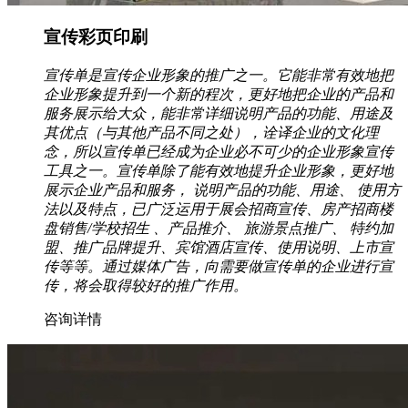
宣传彩页印刷
宣传单是宣传企业形象的推广之一。它能非常有效地把
企业形象提升到一个新的程次，更好地把企业的产品和
服务展示给大众，能非常详细说明产品的功能、用途及
其优点（与其他产品不同之处），诠译企业的文化理
念，所以宣传单已经成为企业必不可少的企业形象宣传
工具之一。宣传单除了能有效地提升企业形象，更好地
展示企业产品和服务， 说明产品的功能、用途、 使用方
法以及特点，已广泛运用于展会招商宣传、房产招商楼
盘销售/学校招生 、产品推介、 旅游景点推广、 特约加
盟、推广品牌提升、宾馆酒店宣传、使用说明、上市宣
传等等。通过媒体广告，向需要做宣传单的企业进行宣
传，将会取得较好的推广作用。
咨询详情