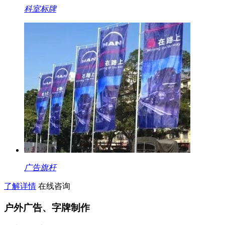
科室标牌
广告旗杆
了解详情
在线咨询
户外广告、字牌制作