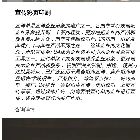
宣传彩页印刷
宣传单是宣传企业形象的推广之一。它能非常有效地把
企业形象提升到一个新的程次，更好地把企业的产品和
服务展示给大众，能非常详细说明产品的功能、用途及
其优点（与其他产品不同之处），诠译企业的文化理
念，所以宣传单已经成为企业必不可少的企业形象宣传
工具之一。宣传单除了能有效地提升企业形象，更好地
展示企业产品和服务， 说明产品的功能、用途、 使用方
法以及特点，已广泛运用于展会招商宣传、房产招商楼
盘销售/学校招生 、产品推介、 旅游景点推广、 特约加
盟、推广品牌提升、宾馆酒店宣传、使用说明、上市宣
传等等。通过媒体广告，向需要做宣传单的企业进行宣
传，将会取得较好的推广作用。
咨询详情