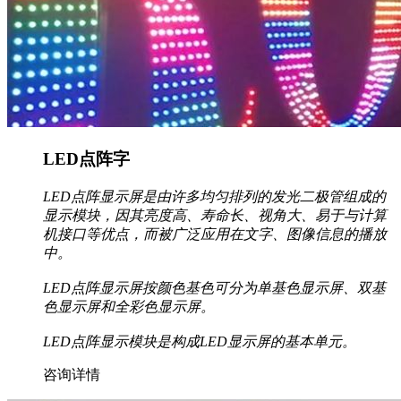
LED点阵字
LED点阵显示屏是由许多均匀排列的发光二极管组成的
显示模块，因其亮度高、寿命长、视角大、易于与计算
机接口等优点，而被广泛应用在文字、图像信息的播放
中。
LED点阵显示屏按颜色基色可分为单基色显示屏、双基
色显示屏和全彩色显示屏。
LED点阵显示模块是构成LED显示屏的基本单元。
咨询详情