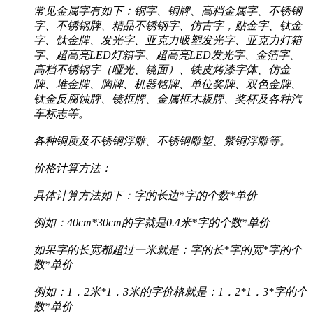
常见金属字有如下：铜字、铜牌、高档金属字、不锈钢
字、不锈钢牌、精品不锈钢字、仿古字，贴金字、钛金
字、钛金牌、发光字、亚克力吸塑发光字、亚克力灯箱
字、超高亮LED灯箱字、超高亮LED发光字、金箔字、
高档不锈钢字（哑光、镜面）、铁皮烤漆字体、仿金
牌、堆金牌、胸牌、机器铭牌、单位奖牌、双色金牌、
钛金反腐蚀牌、镜框牌、金属框木板牌、奖杯及各种汽
车标志等。
各种铜质及不锈钢浮雕、不锈钢雕塑、紫铜浮雕等。
价格计算方法：
具体计算方法如下：字的长边*字的个数*单价
例如：40cm*30cm的字就是0.4米*字的个数*单价
如果字的长宽都超过一米就是：字的长*字的宽*字的个
数*单价
例如：1．2米*1．3米的字价格就是：1．2*1．3*字的个
数*单价