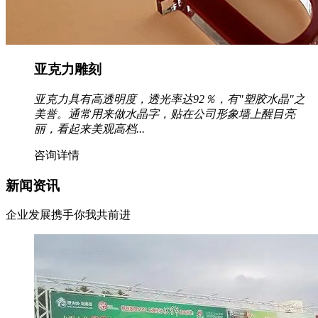
亚克力雕刻
亚克力具有高透明度，透光率达92％，有"塑胶水晶"之
美誉。通常用来做水晶字，贴在公司形象墙上醒目亮
丽，看起来美观高档...
咨询详情
新闻资讯
企业发展携手你我共前进