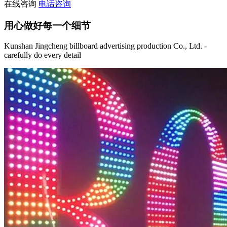
在线咨询
电话咨询
用心做好每一个细节
Kunshan Jingcheng billboard advertising production Co., Ltd. -
carefully do every detail