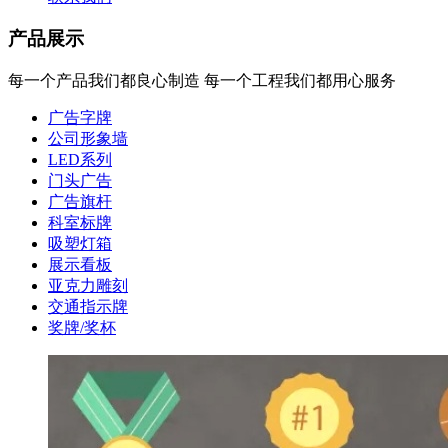
产品展示
每一个产品我们都良心制造 每一个工程我们都用心服务
广告字牌
公司形象墙
LED系列
门头广告
广告旗杆
科室标牌
吸塑灯箱
展示看板
亚克力雕刻
交通指示牌
奖牌/奖杯