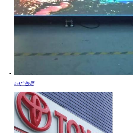
led广告屏