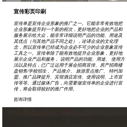
宣传彩页印刷
宣传单是宣传企业形象的推广之一。它能非常有效地把
企业形象提升到一个新的程次，更好地把企业的产品和
服务展示给大众，能非常详细说明产品的功能、用途及
其优点（与其他产品不同之处），诠译企业的文化理
念，所以宣传单已经成为企业必不可少的企业形象宣传
工具之一。宣传单除了能有效地提升企业形象，更好地
展示企业产品和服务， 说明产品的功能、用途、 使用方
法以及特点，已广泛运用于展会招商宣传、房产招商楼
盘销售/学校招生 、产品推介、 旅游景点推广、 特约加
盟、推广品牌提升、宾馆酒店宣传、使用说明、上市宣
传等等。通过媒体广告，向需要做宣传单的企业进行宣
传，将会取得较好的推广作用。
咨询详情