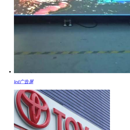
led广告屏