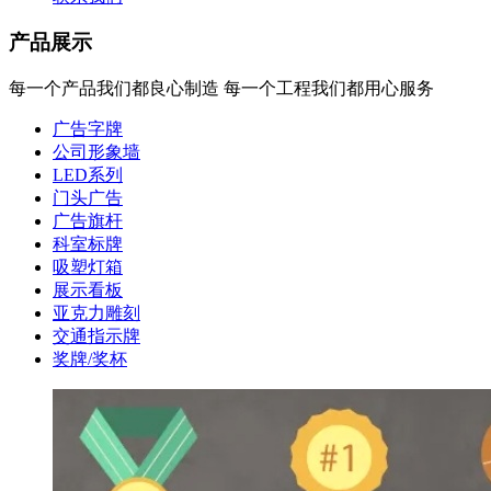
产品展示
每一个产品我们都良心制造 每一个工程我们都用心服务
广告字牌
公司形象墙
LED系列
门头广告
广告旗杆
科室标牌
吸塑灯箱
展示看板
亚克力雕刻
交通指示牌
奖牌/奖杯