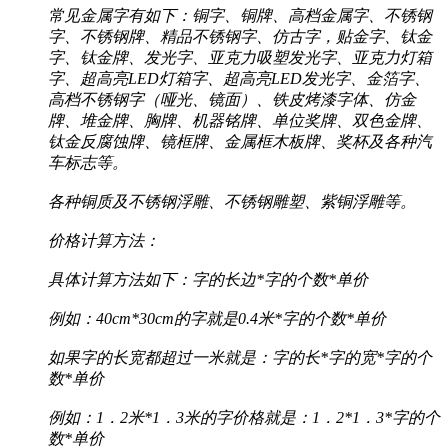
常见金属字有如下：铜字、铜牌、高档金属字、不锈钢
字、不锈钢牌、精品不锈钢字、仿古字，贴金字、钛金
字、钛金牌、发光字、亚克力吸塑发光字、亚克力灯箱
字、超高亮LED灯箱字、超高亮LED发光字、金箔字、
高档不锈钢字（哑光、镜面）、铁皮烤漆字体、仿金
牌、堆金牌、胸牌、机器铭牌、单位奖牌、双色金牌、
钛金反腐蚀牌、镜框牌、金属框木板牌、奖杯及各种汽
车标志等。
各种铜质及不锈钢浮雕、不锈钢雕塑、紫铜浮雕等。
价格计算方法：
具体计算方法如下：字的长边*字的个数*单价
例如：40cm*30cm的字就是0.4米*字的个数*单价
如果字的长宽都超过一米就是：字的长*字的宽*字的个
数*单价
例如：1．2米*1．3米的字价格就是：1．2*1．3*字的个
数*单价