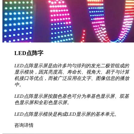
LED点阵字
LED点阵显示屏是由许多均匀排列的发光二极管组成的
显示模块，因其亮度高、寿命长、视角大、易于与计算
机接口等优点，而被广泛应用在文字、图像信息的播放
中。
LED点阵显示屏按颜色基色可分为单基色显示屏、双基
色显示屏和全彩色显示屏。
LED点阵显示模块是构成LED显示屏的基本单元。
咨询详情