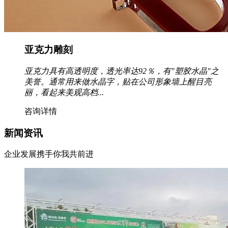
亚克力雕刻
亚克力具有高透明度，透光率达92％，有"塑胶水晶"之
美誉。通常用来做水晶字，贴在公司形象墙上醒目亮
丽，看起来美观高档...
咨询详情
新闻资讯
企业发展携手你我共前进