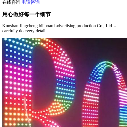
在线咨询
电话咨询
用心做好每一个细节
Kunshan Jingcheng billboard advertising production Co., Ltd. -
carefully do every detail